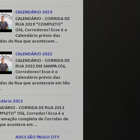
CALENDÁRIO 2019
CALENDÁRIO - CORRIDA DE
RUA 2019 "COMPLETO"
Olá, Corredores! Esse é o
Calendário prévio das
idas de Rua que acontecem...
CALENDÁRIO 2022
CALENDÁRIO - CORRIDA DE
RUA 2022 EM SAMPA Olá,
Corredores! Esse é o
Calendário prévio das
idas de Rua que acontecem em São
..
ndário 2013
NDÁRIO - CORRIDA DE RUA 2013
PLETO" Olá, Corredor! Essa é a
ramação completa de Corridas de
ue acontece em ...
ASICS SÃO PAULO CITY