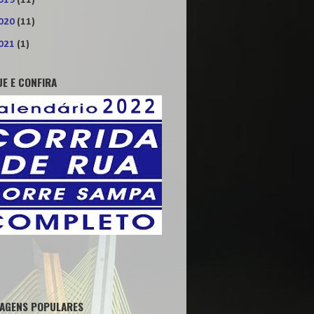
019
(11)
020
(11)
021
(1)
UE E CONFIRA
AGENS POPULARES