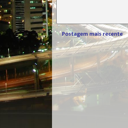
Postagem mais recente