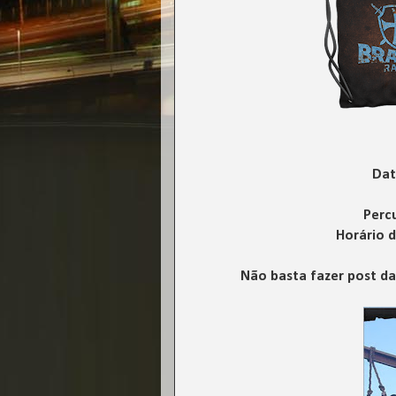
Dat
Perc
Horário d
Não basta fazer post da