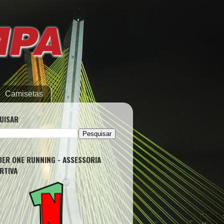
Camisetas
UISAR
ER ONE RUNNING - ASSESSORIA
RTIVA