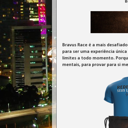
B
Bravus Race é a mais desafiador
para ser uma experiência única 
limites a todo momento. Porque
mentais, para provar para si m