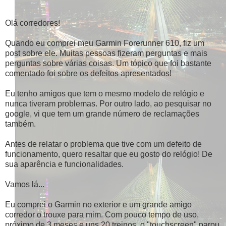
Olá corredores!
Quando eu comprei meu Garmin Forerunner 610, fiz um
post sobre ele. Muitas pessoas fizeram perguntas e mais
perguntas sobre várias coisas. Um tópico que foi bastante
comentado foi sobre os defeitos apresentados!
Eu tenho amigos que tem o mesmo modelo de relógio e
nunca tiveram problemas. Por outro lado, ao pesquisar no
google, vi que tem um grande número de reclamações
também.
Antes de relatar o problema que tive com um defeito de
funcionamento, quero resaltar que eu gosto do relógio! De
sua aparência e funcionalidades.
Vamos lá...
Eu comprei o Garmin no exterior e um grande amigo
corredor o trouxe para mim. Com pouco tempo de uso,
próximo de 3 meses e uns 20 treinos, o "touchscreen" parou