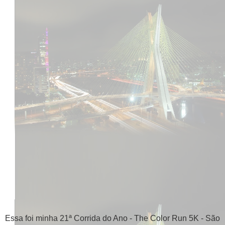
Essa foi minha 21ª Corrida do Ano - The Color Run 5K - São