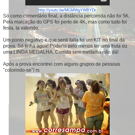
http://youtu.be/MGMWgYWBYDc
Só como comentário final, a distância percorrida não foi 5K.
Pela marcação do GPS foi perto de 4K, mas como tudo foi
festa, ta valendo.
Um ponto negativo e que senti falta foi um KIT no final da
prova. Só tinha água! Poderia pelo menos ter uma fruta ou
uma LINDA MEDALHA. Corrida sem medalha não dá!
Após a prova encontrei com alguns grupos de pessoas
"colorindo-se"! rs