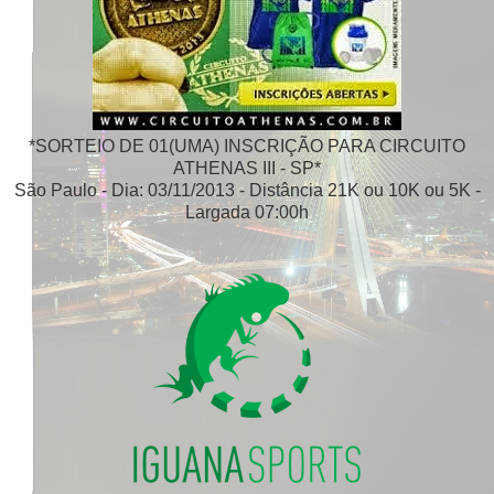
*SORTEIO DE 01(UMA) INSCRIÇÃO PARA CIRCUITO
ATHENAS III - SP*
São Paulo - Dia: 03/11/2013 - Distância 21K ou 10K ou 5K -
Largada 07:00h