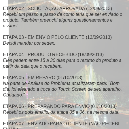
ETAPA 02 - SOLICITAÇÃO APROVADA (12/09/2013)
Recebi um passo a passo de como teria que ser enviado o
produto. Também preenchi alguns questionamentos
e
assinei
.
ETAPA 03 - EM ENVIO PELO CLIENTE (13/09/2013)
Decidi mandar por sedex.
ETAPA 04 - PRODUTO RECEBIDO (18/09/2013)
Eles pedem entre 15 a 30 dias para o retorno do produto a
partir da data que o recebem.
ETAPA 05 - EM REPARO (01/10/2013)
Na parte de Análise do Problema atualizaram para: "Bom
dia, foi efetuado a troca do Touch Screen de seu aparelho.
Obrigado."
ETAPA 06 - PREPARANDO PARA ENVIO (01/10/2013)
Recebi os dois emails, da etapa 05 e 06, na mesma data.
ETAPA 07 - ENVIADO PARA O CLIENTE (NÃO RECEBI