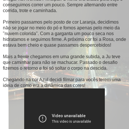
conseguimos correr um pouco. Sempre alternando entre
corrida, trote e caminhada.
Primeiro passamos pelo posto de cor Laranja, decidimos
não se jogar no meio do pó e fomos apenas pelo meio da
"nuvem colorida". Com a garganta um pouco seca nos
hidratamos e seguimos firme. A próxima cor foi a Rosa, onde
estava bem cheio e quase passamos despercebidos!
Mais a frente chegamos em uma grande subida, a Ju teve
que caminhar para não se machucar. Passado o desafio
fizemos o retorno e foi só soltar o corpo na descida.
Chegando na cor Azul decidi filmar para vocês terem uma
ideia de como era a dinâmica das cores!