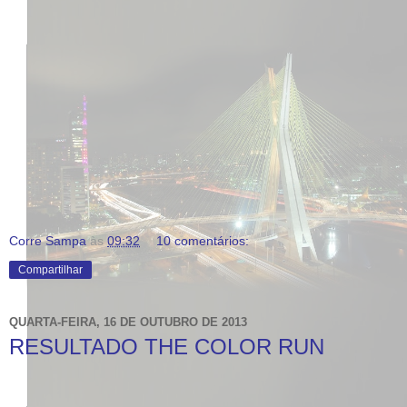
Corre Sampa
às
09:32
10 comentários:
Compartilhar
QUARTA-FEIRA, 16 DE OUTUBRO DE 2013
RESULTADO THE COLOR RUN