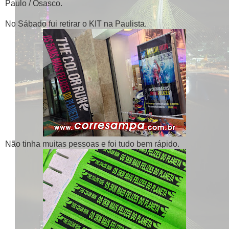
Paulo / Osasco.
No Sábado fui retirar o KIT na Paulista.
Não tinha muitas pessoas e foi tudo bem rápido.