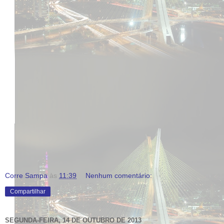
Corre Sampa
às
11:39
Nenhum comentário:
Compartilhar
SEGUNDA-FEIRA, 14 DE OUTUBRO DE 2013