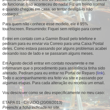
de funcionar. Isso aconteceu do nada! Fiz um treino normal
e quando cheguei em casa, ao tentar desligá-lo não
consegui.
Para quem não conhece esse modelo, ele é 95%
touchscreen. Resumindo: Fiquei sem relógio para correr!
Entrei em contato com a Garmin Brasil pelo telefone e
pediram para eu enviar via Correio para uma Caixa Postal
deles. Como estava passando por alguns problemas acabei
deixando isso de lado e se passaram alguns meses.
Em Agosto decidi entrar em contato novamente e me
informaram que o procedimento para assistência tinha sido
alterado. Pediram para eu entrar no Portal de Reparo (
link
).
Todo o acompanhamento era feito via site e passando por
algumas etapas. Para cada alteração eu recebia um email.
Vou descrever como se deu especificamente no meu caso:
ETAPA 01 - CRIADO (20/08/2013)
Preenchi a ficha indicada no site.