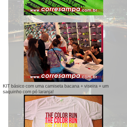
KIT básico com uma camiseta bacana + viseira + um
saquinho com pó laranja!