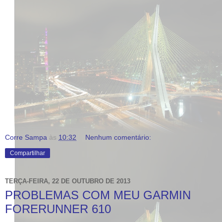
Corre Sampa
às
10:32
Nenhum comentário:
Compartilhar
TERÇA-FEIRA, 22 DE OUTUBRO DE 2013
PROBLEMAS COM MEU GARMIN
FORERUNNER 610