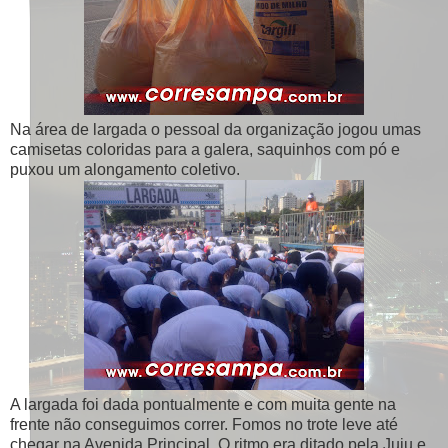
Na área de largada o pessoal da organização jogou umas
camisetas coloridas para a galera, saquinhos com pó e
puxou um alongamento coletivo.
A largada foi dada pontualmente e com muita gente na
frente não conseguimos correr. Fomos no trote leve até
chegar na Avenida Principal. O ritmo era ditado pela Juju e