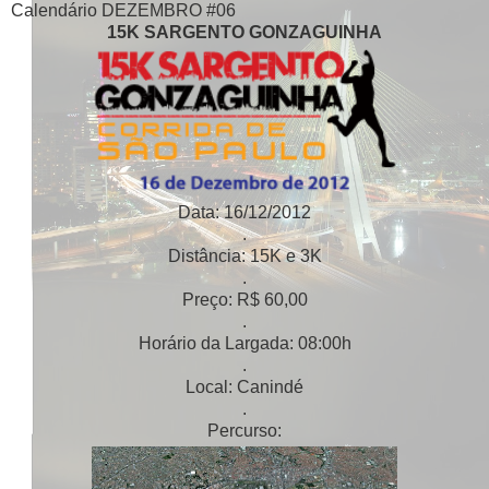
Calendário DEZEMBRO #06
15K SARGENTO GONZAGUINHA
Data: 16/12/2012
.
Distância: 15K e 3K
.
Preço: R$ 60,00
.
Horário da Largada: 08:00h
.
Local: Canindé
.
Percurso: