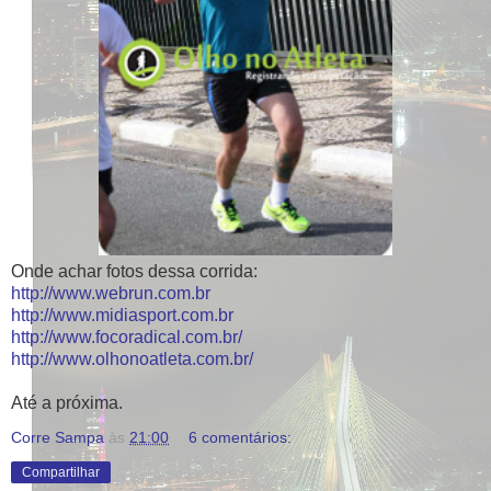
Onde achar fotos dessa corrida:
http://www.webrun.com.br
http://www.midiasport.com.br
http://www.focoradical.com.br/
http://www.olhonoatleta.com.br/
Até a próxima.
Corre Sampa
às
21:00
6 comentários:
Compartilhar