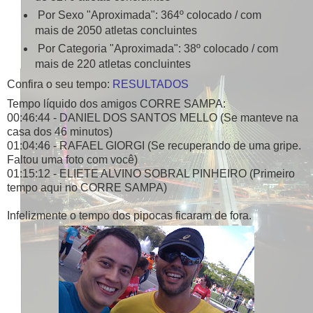
Por Sexo "Aproximada": 364º colocado / com
mais de 2050 atletas concluintes
Por Categoria "Aproximada": 38º colocado / com
mais de 220 atletas concluintes
Confira o seu tempo:
RESULTADOS
Tempo líquido dos amigos CORRE SAMPA:
00:46:44 - DANIEL DOS SANTOS MELLO (Se manteve na
casa dos 46 minutos)
01:04:46 - RAFAEL GIORGI (Se recuperando de uma gripe.
Faltou uma foto com você)
01:15:12 - ELIETE ALVINO SOBRAL PINHEIRO (Primeiro
tempo aqui no CORRE SAMPA)
Infelizmente o tempo dos pipocas ficaram de fora.