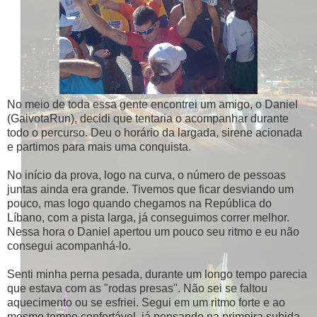
No meio de toda essa gente encontrei um amigo, o Daniel
(GaivotaRun), decidi que tentaria o acompanhar durante
todo o percurso. Deu o horário da largada, sirene acionada
e partimos para mais uma conquista.
No início da prova, logo na curva, o número de pessoas
juntas ainda era grande. Tivemos que ficar desviando um
pouco, mas logo quando chegamos na República do
Líbano, com a pista larga, já conseguimos correr melhor.
Nessa hora o Daniel apertou um pouco seu ritmo e eu não
consegui acompanhá-lo.
Senti minha perna pesada, durante um longo tempo parecia
que estava com as "rodas presas". Não sei se faltou
aquecimento ou se esfriei. Segui em um ritmo forte e ao
mesmo tempo confortável, já pensando na primeira subida