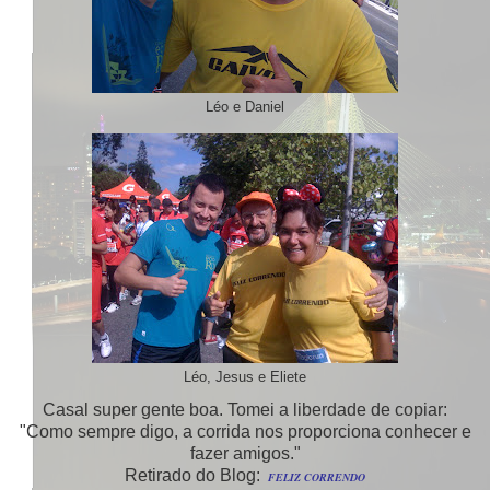
Léo e Daniel
Léo, Jesus e Eliete
Casal super gente boa. Tomei a liberdade de copiar:
"Como sempre digo, a corrida nos proporciona conhecer e
fazer amigos."
Retirado do Blog:
FELIZ CORRENDO