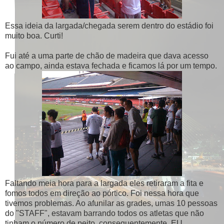
Essa ideia da largada/chegada serem dentro do estádio foi
muito boa. Curti!
Fui até a uma parte de chão de madeira que dava acesso
ao campo, ainda estava fechada e ficamos lá por um tempo.
Faltando meia hora para a largada eles retiraram a fita e
fomos todos em direção ao pórtico. Foi nessa hora que
tivemos problemas. Ao afunilar as grades, umas 10 pessoas
do "STAFF", estavam barrando todos os atletas que não
tinham o número de peito, consequentemente, EU.