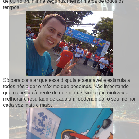
de 00:46:34, minha segunda melhor marca de todos os
tempos.
Só para constar que essa disputa é saudável e estimula a
todos nós a dar o máximo que podemos. Não importando
quem chegou à frente de quem, mas sim o que motivou a
melhorar o resultado de cada um, podendo dar o seu melhor
cada vez mais e mais.