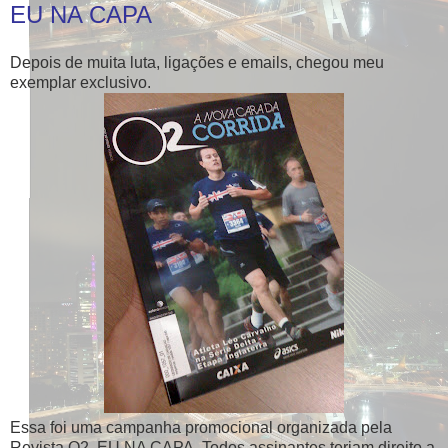
EU NA CAPA
Depois de muita luta, ligações e emails, chegou meu
exemplar exclusivo.
Essa foi uma campanha promocional organizada pela
Revista O2. EU NA CAPA. Todos assinantes teriam direito a