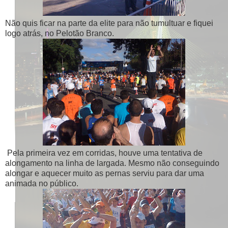
Não quis ficar na parte da elite para não tumultuar e fiquei
logo atrás, no Pelotão Branco.
Pela primeira vez em corridas, houve uma tentativa de
alongamento na linha de largada. Mesmo não conseguindo
alongar e aquecer muito as pernas serviu para dar uma
animada no público.