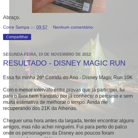
Abraço.
Corre Sampa
às
09:57
Nenhum comentário:
Compartilhar
SEGUNDA-FEIRA, 19 DE NOVEMBRO DE 2012
RESULTADO - DISNEY MAGIC RUN
Essa foi minha 26ª Corrida do Ano - Disney Magic Run 10K
Com o menor intervalo entre provas que já participei, fui
para o Ibira bem tranquilo por já conhecer o percurso e sem
muita estimativa de melhorar o tempo. Ainda me
recuperando dos 21K da Athenas.
Cheguei uma hora antes da largada, tentei encontrar alguns
amigos, mas não achei ninguém. Fui para perto do palco
onde os personagens da Disney aos poucos foram