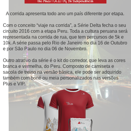
A corrida apresenta todo ano um país diferente por etapa.
Com o conceito “viaje na corrida”, a Série Delta fecha o seu
circuito 2016 com a etapa Peru. Toda a cultura peruana será
representada na corrida de rua, que tem percursos de 5k e
10k. A série passa pelo Rio de Janeiro no dia 16 de Outubro
e por São Paulo no dia 06 de Novembro.
Outro atrativo da série é o kit do corredor, que leva as cores
branca e vermelha, do Peru. Composto de camiseta e
sacola de treino na versão básica, ele pode ser adquirido
também com boné ou meia personalizados nas versões
Plus e VIP.