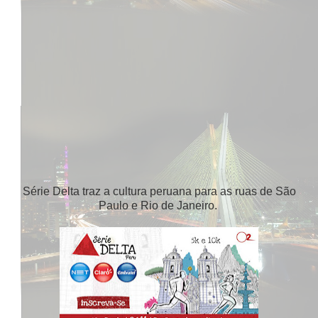
Série Delta traz a cultura peruana para as ruas de São
Paulo e Rio de Janeiro.