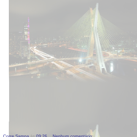
Corre Sampa
às
09:26
Nenhum comentário: