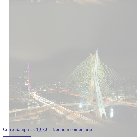
Corre Sampa
às
10:20
Nenhum comentário: