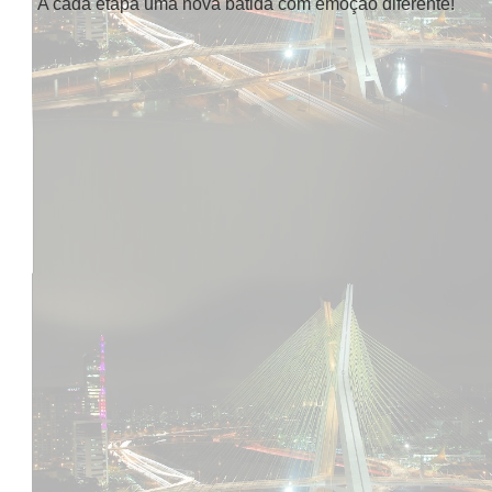
A cada etapa uma nova batida com emoção diferente!