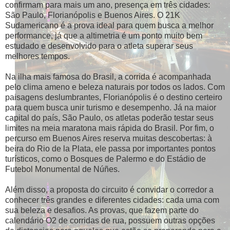
confirmam para mais um ano, presença em três cidades:
São Paulo, Florianópolis e Buenos Aires. O 21K
Sudamericano é a prova ideal para quem busca a melhor
performance, já que a altimetria é um ponto muito bem
estudado e desenvolvido para o atleta superar seus
melhores tempos.
Na ilha mais famosa do Brasil, a corrida é acompanhada
pelo clima ameno e beleza naturais por todos os lados. Com
paisagens deslumbrantes, Florianópolis é o destino certeiro
para quem busca unir turismo e desempenho. Já na maior
capital do país, São Paulo, os atletas poderão testar seus
limites na meia maratona mais rápida do Brasil. Por fim, o
percurso em Buenos Aires reserva muitas descobertas: à
beira do Rio de la Plata, ele passa por importantes pontos
turísticos, como o Bosques de Palermo e do Estádio de
Futebol Monumental de Núñes.
Além disso, a proposta do circuito é convidar o corredor a
conhecer três grandes e diferentes cidades: cada uma com
sua beleza e desafios. As provas, que fazem parte do
calendário O2 de corridas de rua, possuem outras opções