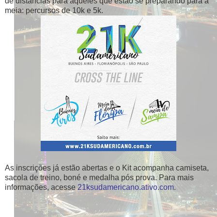
de distancias para aqueles que estão se preparando para a
meia: percursos de 10k e 5k.
As inscrições já estão abertas e o Kit acompanha camiseta,
sacola de treino, boné e medalha pós prova. Para mais
informações, acesse
21ksudamericano.ativo.com
.