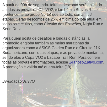
A partir da 00h de segunda- feira, o desconto será aplicado
a todas as provas da O2, VO2, e também a Bravus Race
(pertencente ao grupo Norte) que ao todo, somam 63
etapas. Serão descontos de 25% em cima do lote atual em
todos os circuitos, como Circuito das Estações, Night Run e
Série Delta.
Para quem gosta de desafios e longas distâncias, a
promoção engloba também as meias maratonas da
organizadora como a ASICS Golden Run e o Circuito 21K
Sudamericano, com duas etapas, e as provas de montanha,
sendo elas a Copa VO2 e Escape Trail Run. Para conferir
todas as provas e informações, acesse
14anoso2.ativo.com
.
A promoção é válida até quarta-feira (19).
Divulgação: ATIVO