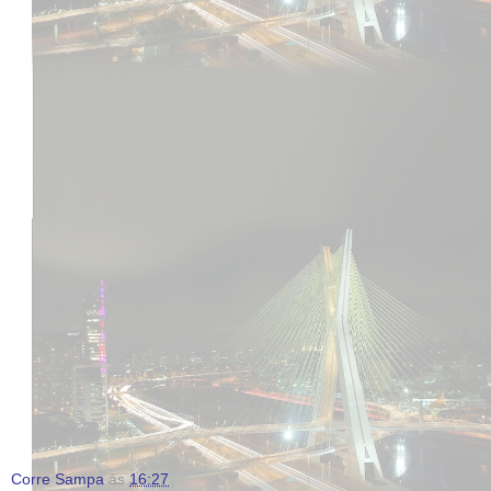
Corre Sampa
às
16:27