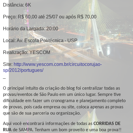
Distância: 6K
Preço: R$ 60,00 até 25/07 ou após R$ 70,00
Horário da Largada: 20:00
Local: Av. Escola Politécnica - USP
Realização: YESCOM
Site:
http://www.yescom.com.br/circuitocorujao-
sp/2012/portugues/
_
O principal intuito da criação do blog foi centralizar todas as
provas/eventos de São Paulo em um único lugar. Sempre tive
dificuldade em fazer um cronograma e planejamento completo
de provas, pois cada empresa ou site, coloca apenas as provas
que são de sua parceria ou organização.
Aqui você encontrará informações de todas as
CORRIDAS DE
RUA
de SAMPA. Tenham um bom proveito e uma b
oa prova!!