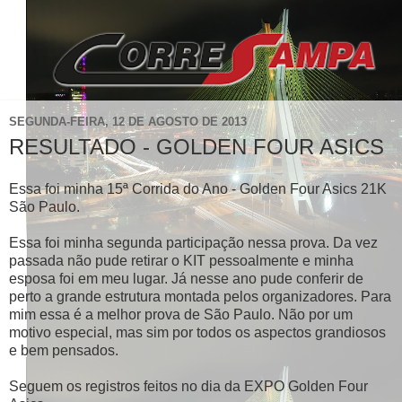
SEGUNDA-FEIRA, 12 DE AGOSTO DE 2013
RESULTADO - GOLDEN FOUR ASICS
Essa foi minha 15ª Corrida do Ano - Golden Four Asics 21K
São Paulo.
Essa foi minha segunda participação nessa prova. Da vez
passada não pude retirar o KIT pessoalmente e minha
esposa foi em meu lugar. Já nesse ano pude conferir de
perto a grande estrutura montada pelos organizadores. Para
mim essa é a melhor prova de São Paulo. Não por um
motivo especial, mas sim por todos os aspectos grandiosos
e bem pensados.
Seguem os registros feitos no dia da EXPO Golden Four