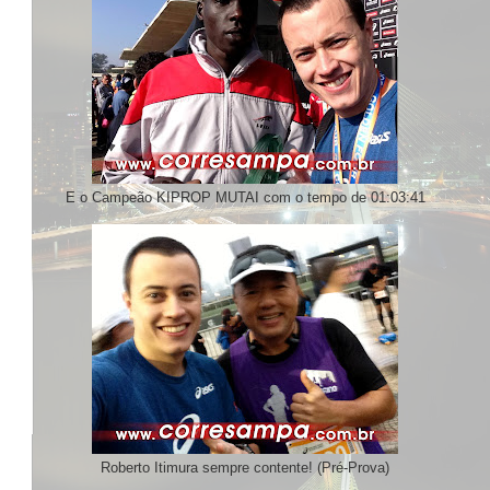
E o Campeão KIPROP MUTAI com o tempo de 01:03:41
Roberto Itimura sempre contente! (Pré-Prova)