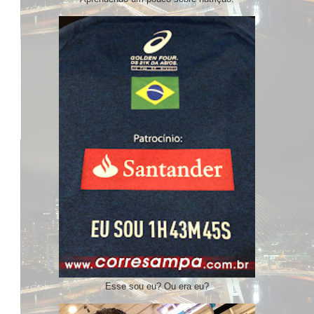
Esse sou eu? Ou era eu?