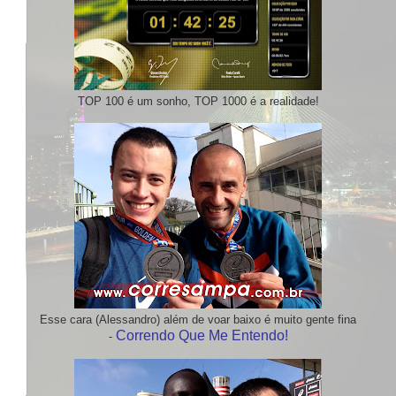
TOP 100 é um sonho, TOP 1000 é a realidade!
Esse cara (Alessandro) além de voar baixo é muito gente fina
Correndo Que Me Entendo!
-