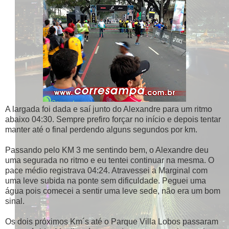
A largada foi dada e saí junto do Alexandre para um ritmo
abaixo 04:30. Sempre prefiro forçar no início e depois tentar
manter até o final perdendo alguns segundos por km.
Passando pelo KM 3 me sentindo bem, o Alexandre deu
uma segurada no ritmo e eu tentei continuar na mesma. O
pace médio registrava 04:24. Atravessei a Marginal com
uma leve subida na ponte sem dificuldade. Peguei uma
água pois comecei a sentir uma leve sede, não era um bom
sinal.
Os dois próximos Km´s até o Parque Villa Lobos passaram