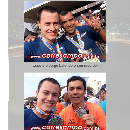
Esse é o Jorge batendo o seu recorde!