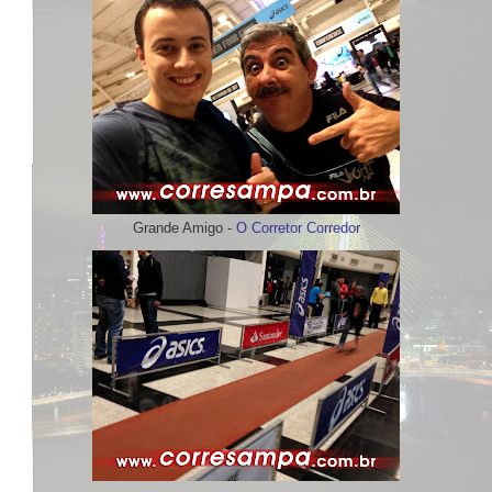
Grande Amigo -
O Corretor Corredor