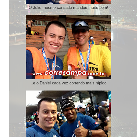
O Julio mesmo cansado mandou muito bem!
...e o Daniel cada vez correndo mais rápido!