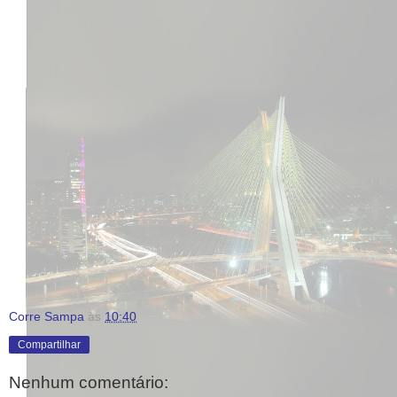
Corre Sampa
às
10:40
Compartilhar
Nenhum comentário: