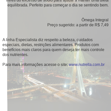
livres do excesso de sódio para ajudar a manter uma dieta
equilibrada. Perfeito para começar o dia se sentindo bem.
Ômega Integral
Preço sugerido: a partir de R$ 7,49
A linha Especialista diz respeito a beleza, cuidados
especiais, dietas, restrições alimentares. Produtos com
benefícios mais claros para quem deseja ter mais controle
dos nutrientes.
Para mais informações acesse o site:
www.nutrella.com.br