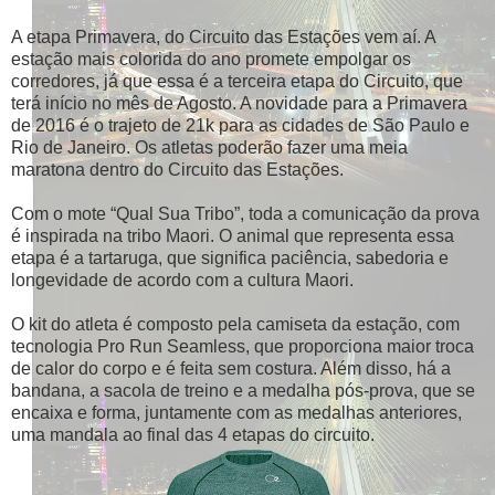
A etapa Primavera, do Circuito das Estações vem aí. A
estação mais colorida do ano promete empolgar os
corredores, já que essa é a terceira etapa do Circuito, que
terá início no mês de Agosto. A novidade para a Primavera
de 2016 é o trajeto de 21k para as cidades de São Paulo e
Rio de Janeiro. Os atletas poderão fazer uma meia
maratona dentro do Circuito das Estações.
Com o mote “Qual Sua Tribo”, toda a comunicação da prova
é inspirada na tribo Maori. O animal que representa essa
etapa é a tartaruga, que significa paciência, sabedoria e
longevidade de acordo com a cultura Maori.
O kit do atleta é composto pela camiseta da estação, com
tecnologia Pro Run Seamless, que proporciona maior troca
de calor do corpo e é feita sem costura. Além disso, há a
bandana, a sacola de treino e a medalha pós-prova, que se
encaixa e forma, juntamente com as medalhas anteriores,
uma mandala ao final das 4 etapas do circuito.