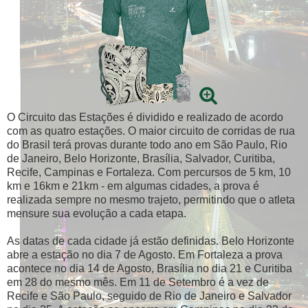
O Circuito das Estações é dividido e realizado de acordo
com as quatro estações. O maior circuito de corridas de rua
do Brasil terá provas durante todo ano em São Paulo, Rio
de Janeiro, Belo Horizonte, Brasília, Salvador, Curitiba,
Recife, Campinas e Fortaleza. Com percursos de 5 km, 10
km e 16km e 21km - em algumas cidades, a prova é
realizada sempre no mesmo trajeto, permitindo que o atleta
mensure sua evolução a cada etapa.
As datas de cada cidade já estão definidas. Belo Horizonte
abre a estação no dia 7 de Agosto. Em Fortaleza a prova
acontece no dia 14 de Agosto, Brasília no dia 21 e Curitiba
em 28 do mesmo mês. Em 11 de Setembro é a vez de
Recife e São Paulo, seguido de Rio de Janeiro e Salvador