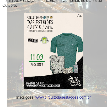
no dia 25. A estação se encerra em Campinas no dia 23 de
Outubro.
Inscrições:
www.circuitodasestacoes.com.br