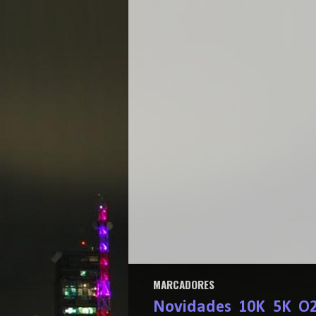
MARCADORES
Novidades
10K
5K
O