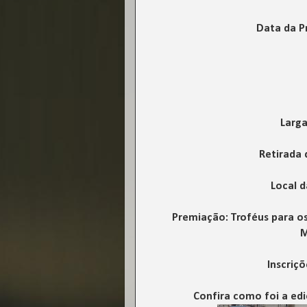
Data da P
Larga
Retirada 
Local d
Premiação: Troféus para os
M
Inscriçõ
Confira como foi a edi