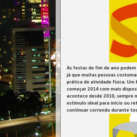
As festas de fim de ano podem s
já que muitas pessoas costuma
prática de atividade física. Um
começar 2014 com mais disposiç
acontece desde 2010, sempre no
estímulo ideal para início ou r
continuar correndo durante to