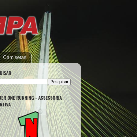
Camisetas
UISAR
ER ONE RUNNING - ASSESSORIA
RTIVA