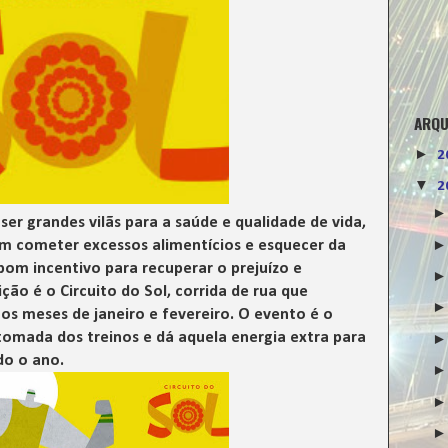
ARQU
►
2
▼
2
er grandes vilãs para a saúde e qualidade de vida,
m cometer excessos alimentícios e esquecer da
 bom incentivo para recuperar o prejuízo e
ão é o Circuito do Sol, corrida de rua que
s meses de janeiro e fevereiro. O evento é o
etomada dos treinos e dá aquela energia extra para
do o ano.