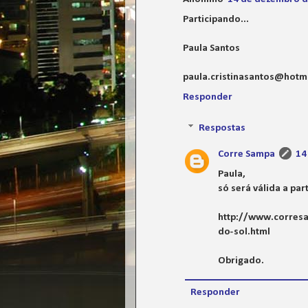
Participando...
Paula Santos
paula.cristinasantos@hotm
Responder
Respostas
Corre Sampa
14
Paula,
só será válida a par
http://www.corresa
do-sol.html
Obrigado.
Responder