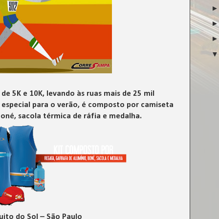
de 5K e 10K, levando às ruas mais de 25 mil
, especial para o verão, é composto por camiseta
boné, sacola térmica de ráfia e medalha.
uito do Sol – São Paulo