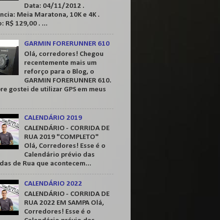
Data: 04/11/2012 .
ncia: Meia Maratona, 10K e 4K .
: R$ 129,00 . ...
GARMIN FORERUNNER 610
Olá, corredores! Chegou
recentemente mais um
reforço para o Blog, o
GARMIN FORERUNNER 610.
e gostei de utilizar GPS em meus
CALENDÁRIO 2019
CALENDÁRIO - CORRIDA DE
RUA 2019 "COMPLETO"
Olá, Corredores! Esse é o
Calendário prévio das
idas de Rua que acontecem...
CALENDÁRIO 2022
CALENDÁRIO - CORRIDA DE
RUA 2022 EM SAMPA Olá,
Corredores! Esse é o