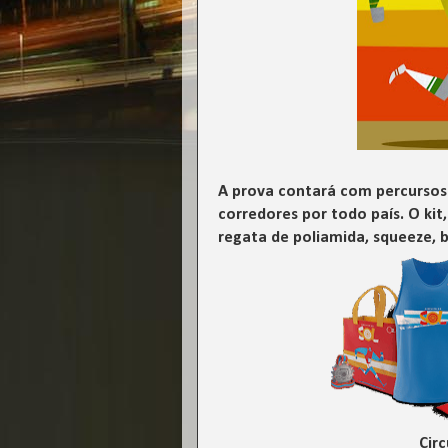
A prova contará com percursos 
corredores por todo país. O kit
regata de poliamida, squeeze, 
Circ